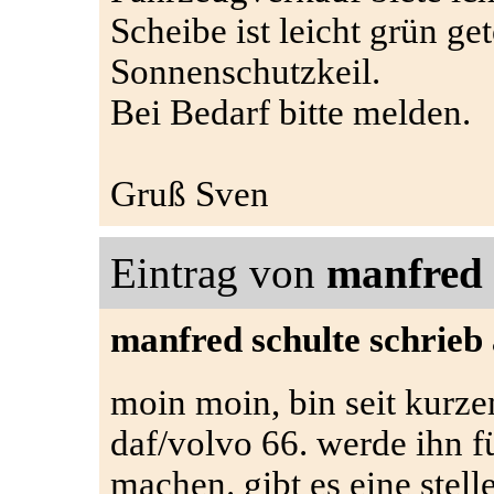
Scheibe ist leicht grün g
Sonnenschutzkeil.
Bei Bedarf bitte melden.
Gruß Sven
Eintrag von
manfred 
manfred schulte schrieb
moin moin, bin seit kurze
daf/volvo 66. werde ihn fü
machen. gibt es eine stell