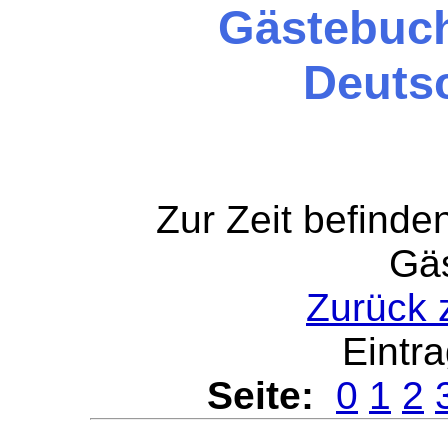
Gästebuch
Deutsc
Zur Zeit befinde
Gä
Zurück
Eintra
Seite:
0
1
2