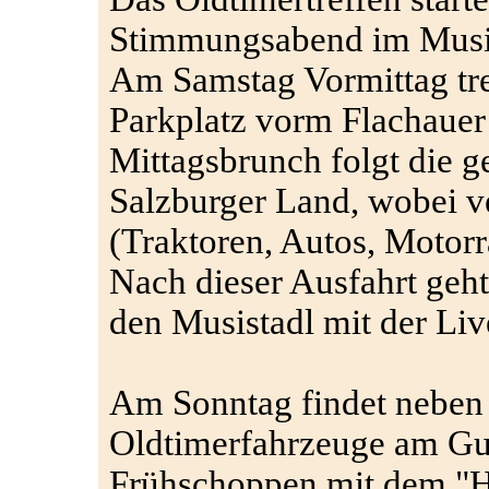
Stimmungsabend im Musist
Am Samstag Vormittag tre
Parkplatz vorm Flachaue
Mittagsbrunch folgt die g
Salzburger Land, wobei 
(Traktoren, Autos, Motorrä
Nach dieser Ausfahrt geh
den Musistadl mit der Liv
Am Sonntag findet neben 
Oldtimerfahrzeuge am Guts
Frühschoppen mit dem "He