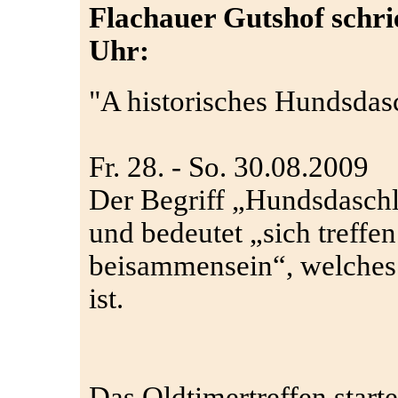
Flachauer Gutshof schri
Uhr:
"A historisches Hundsdas
Fr. 28. - So. 30.08.2009
Der Begriff „Hundsdasch
und bedeutet „sich treffe
beisammensein“, welches 
ist.
Das Oldtimertreffen start