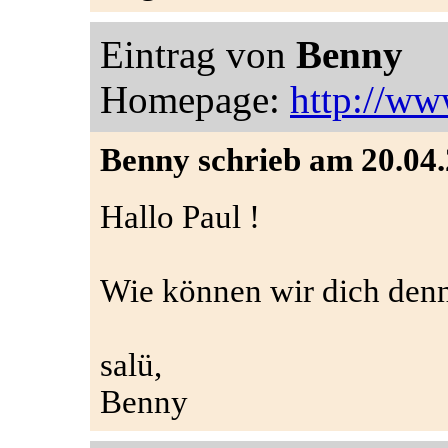
Eintrag von
Benny
Homepage:
http://ww
Benny schrieb am 20.04.
Hallo Paul !
Wie können wir dich denn
salü,
Benny