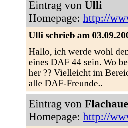
Eintrag von
Ulli
Homepage:
http://ww
Ulli schrieb am 03.09.20
Hallo, ich werde wohl dem
eines DAF 44 sein. Wo b
her ?? Vielleicht im Bere
alle DAF-Freunde..
Eintrag von
Flachaue
Homepage:
http://ww