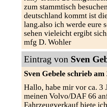
zum stammtisch besuchen
deutschland kommt ist di
lang.also ich werde eure 
sehen vieleicht ergibt sic
mfg D. Wohler
Eintrag von
Sven Geb
Sven Gebele schrieb am 
Hallo, habe mir vor ca. 3 
meinen Volvo/DAF 66 anf
Fahrzeugverkauf biete ic