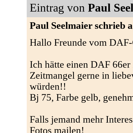
Eintrag von
Paul See
Paul Seelmaier schrieb 
Hallo Freunde vom DAF-
Ich hätte einen DAF 66er 
Zeitmangel gerne in lieb
würden!!
Bj 75, Farbe gelb, genehm
Falls jemand mehr Interes
Fotos mailen!