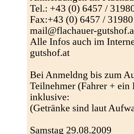
Tel.: +43 (0) 6457 / 3198
Fax:+43 (0) 6457 / 31980
mail@flachauer-gutshof.a
Alle Infos auch im Intern
gutshof.at
Bei Anmeldng bis zum Aug
Teilnehmer (Fahrer + ein 
inklusive:
(Getränke sind laut Aufwa
Samstag 29.08.2009