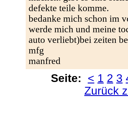
defekte teile komme.
bedanke mich schon im vo
werde mich und meine toch
auto verliebt)bei zeiten be
mfg
manfred
Seite:
<
1
2
3
Zurück 