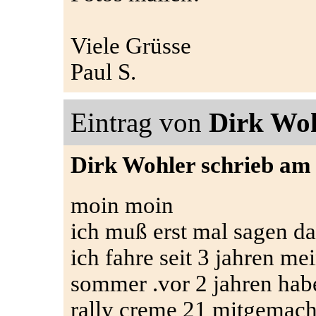
Viele Grüsse
Paul S.
Eintrag von
Dirk Wo
Dirk Wohler schrieb am 
moin moin
ich muß erst mal sagen das
ich fahre seit 3 jahren m
sommer .vor 2 jahren habe
rally creme 21 mitgemach