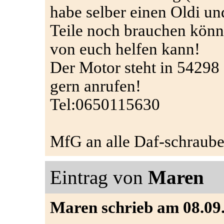
habe selber einen Oldi und
Teile noch brauchen könne
von euch helfen kann!
Der Motor steht in 54298 I
gern anrufen!
Tel:0650115630
MfG an alle Daf-schraube
Eintrag von
Maren
Maren schrieb am 08.09.