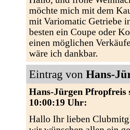
möchte mich mit dem Kau
mit Variomatic Getriebe i
besten ein Coupe oder Ko
einen möglichen Verkäufe
wäre ich dankbar.
Eintrag von
Hans-Jür
Hans-Jürgen Pfropfreis 
10:00:19 Uhr:
Hallo Ihr lieben Clubmitgl
wir wünschen allen ein g