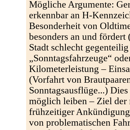
Mögliche Argumente: Ger
erkennbar an H-Kennzeich
Besonderheit von Oldtim
besonders an und fördert
Stadt schlecht gegenteilig
„Sonntagsfahrzeuge“ oder
Kilometerleistung – Einsa
(Vorfahrt von Brautpaaren
Sonntagsausflüge...) Dies
möglich leiben – Ziel de
frühzeitiger Ankündigung
von problematischen Fahr