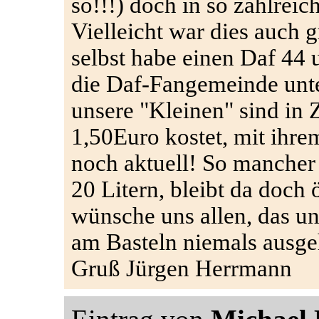
so!!!) doch in so zahlreic
Vielleicht war dies auch
selbst habe einen Daf 44 un
die Daf-Fangemeinde unte
unsere "Kleinen" sind in Z
1,50Euro kostet, mit ihr
noch aktuell! So mancher
20 Litern, bleibt da doch 
wünsche uns allen, das un
am Basteln niemals ausge
Gruß Jürgen Herrmann