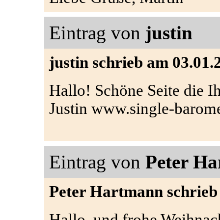
Eintrag von
justin
justin schrieb am 03.01.
Hallo! Schöne Seite die I
Justin www.single-barome
Eintrag von
Peter H
Peter Hartmann schrieb 
Hallo, und frohe Weihnach