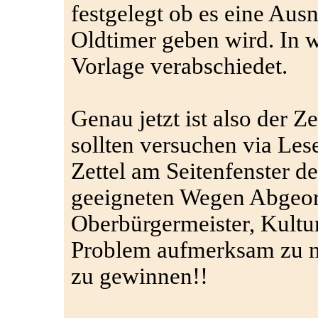
festgelegt ob es eine A
Oldtimer geben wird. In 
Vorlage verabschiedet.
Genau jetzt ist also der Z
sollten versuchen via Lese
Zettel am Seitenfenster d
geeigneten Wegen Abgeord
Oberbürgermeister, Kultur
Problem aufmerksam zu m
zu gewinnen!!