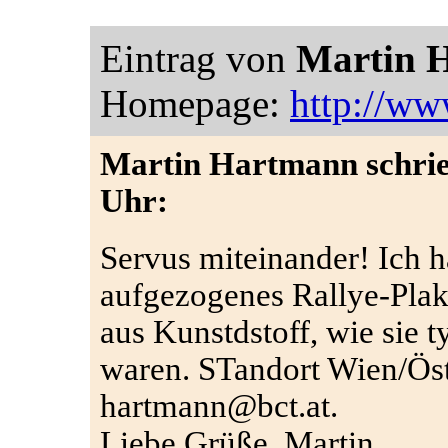
Eintrag von
Martin 
Homepage:
http://www
Martin Hartmann schrie
Uhr:
Servus miteinander! Ich h
aufgezogenes Rallye-Plak
aus Kunstdstoff, wie sie 
waren. STandort Wien/Öste
hartmann@bct.at.
Liebe Grüße, Martin