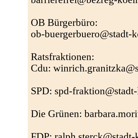
OB Bürgerbüro:
ob-buergerbuero@stadt-k
Ratsfraktionen:
Cdu: winrich.granitzka@s
SPD: spd-fraktion@stadt-
Die Grünen: barbara.mori
FDP: ralph.sterck@stadt-