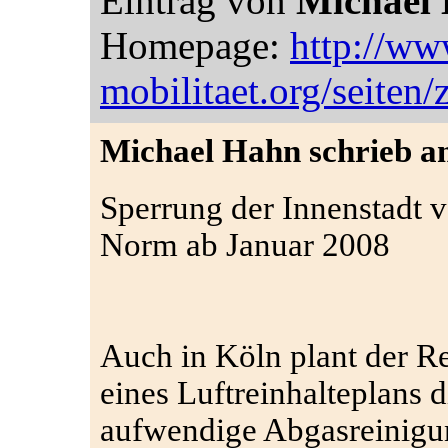
Eintrag von
Michael
Homepage:
http://ww
mobilitaet.org/seiten/z
Michael Hahn schrieb am
Sperrung der Innenstadt 
Norm ab Januar 2008
Auch in Köln plant der 
eines Luftreinhalteplans 
aufwendige Abgasreinigun