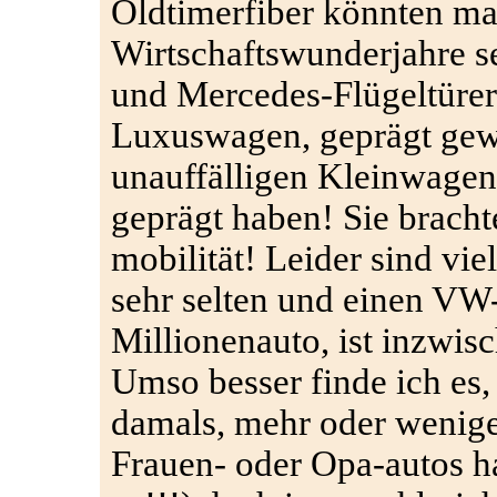
Oldtimerfiber könnten ma
Wirtschaftswunderjahre 
und Mercedes-Flügeltürer
Luxuswagen, geprägt gewe
unauffälligen Kleinwagen,
geprägt haben! Sie bracht
mobilität! Leider sind vi
sehr selten und einen VW-
Millionenauto, ist inzwis
Umso besser finde ich es,
damals, mehr oder weniger
Frauen- oder Opa-autos ha