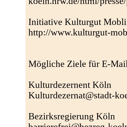
koeln.nrw.de/html/press
Initiative Kulturgut Mobli
http://www.kulturgut-mobil
Mögliche Ziele für E-Mail
Kulturdezernent Köln
Kulturdezernat@stadt-koe
Bezirksregierung Köln
barrierefrei@bezreg-koel