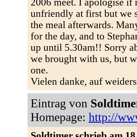
2006 meet. I apologise if
unfriendly at first but w
the meal afterwards. Man
for the day, and to Steph
up until 5.30am!! Sorry a
we brought with us, but we
one.
Vielen danke, auf weider
Eintrag von
Soldtime
Homepage:
http://ww
Soldtimer schrieb am 18