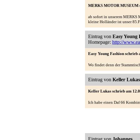
MERKS MOTOR MUSEUM schri
ab sofort in unserem MERKS 
kleine Holländer ist unser 85
Eintrag von
Easy Young 
Homepage:
http://www.ea
Easy Young Fashion schrieb 
Wo findet denn der Stammtisch
Eintrag von
Keller Lukas
Keller Lukas schrieb am 12.0
Ich habe einen Daf 66 Kombim
Eintrag von
Johannes