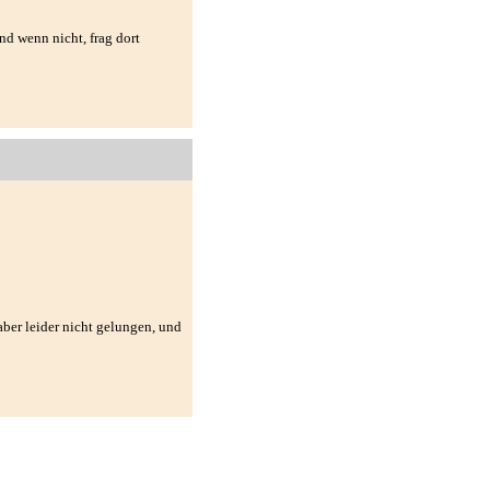
nd wenn nicht, frag dort
aber leider nicht gelungen, und