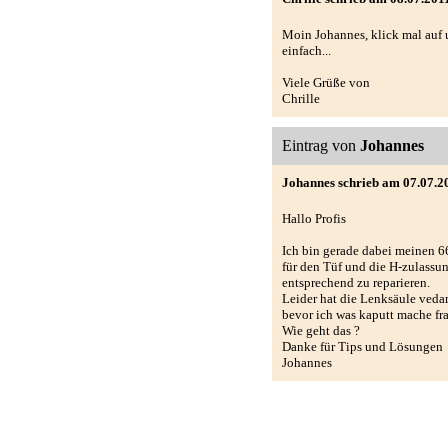
Moin Johannes, klick mal auf 
einfach...
Viele Grüße von
Chrille
Eintrag von
Johannes
Johannes schrieb am 07.07.2
Hallo Profis
Ich bin gerade dabei meinen 6
für den Tüf und die H-zulassu
entsprechend zu reparieren.
Leider hat die Lenksäule vedam
bevor ich was kaputt mache fra
Wie geht das ?
Danke für Tips und Lösungen
Johannes