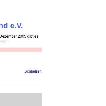
d e.V.
t Dezember 2005 gibt es
buch.
Schließen