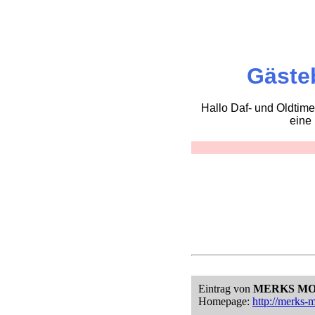
Gäste
Hallo Daf- und Oldtime
eine
Eintrag von
MERKS M
Homepage:
http://merks-