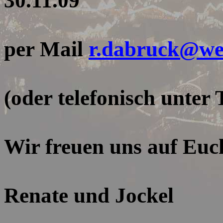
30.11.09
per Mail
r.dabruck@we
(oder telefonisch unter T
Wir freuen uns auf Euc
Renate und Jockel