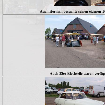
Auch Herman besuchte seinen eigenen Te
Auch 55er Blechteile waren verfü