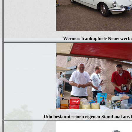
Werners frankophiele Neuerwerb
Udo bestaunt seinen eigenen Stand mal aus