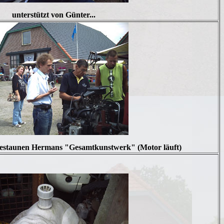
unterstützt von Günter...
bestaunen Hermans "Gesamtkunstwerk" (Motor läuft)