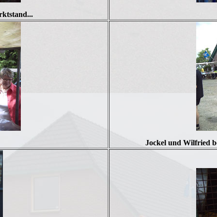
ktstand...
Jockel und Wilfried 