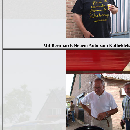
Mit Bernhards Neuem Auto zum Koffieklets u