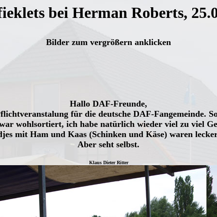
ieklets bei Herman Roberts, 25.
Bilder zum vergrößern anklicken
Hallo DAF-Freunde,
lichtveranstalung für die deutsche DAF-Fangemeinde. Sov
ar wohlsortiert, ich habe natürlich wieder viel zu viel 
es mit Ham und Kaas (Schinken und Käse) waren lecker, 
Aber seht selbst.
Klaus Dieter Ritter