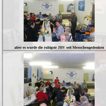
aber es wurde die ruhigste JHV seit Menschengedenken