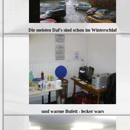
Die meisten Daf's sind schon im Winterschlaf
und warme Bufett - lecker wars