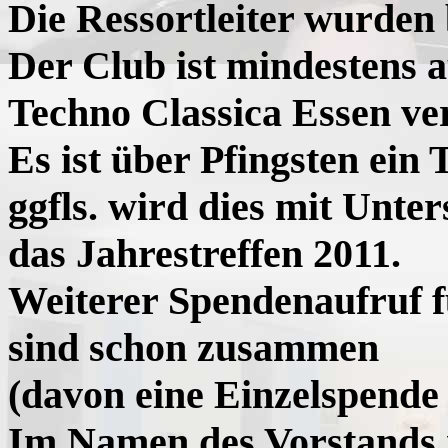
Die Ressortleiter wurden 
Der Club ist mindestens 
Techno Classica Essen ver
Es ist über Pfingsten ein 
ggfls. wird dies mit Unte
das Jahrestreffen 2011.
Weiterer Spendenaufruf f
sind schon zusammen
(davon eine Einzelspende i
Im Namen des Vorstands m