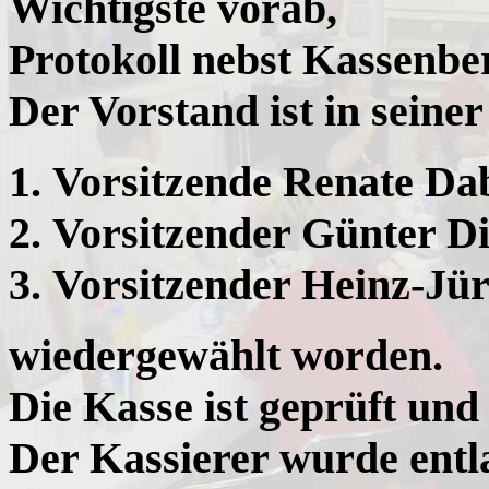
Wichtigste vorab,
Protokoll nebst Kassenberi
Der Vorstand ist in sein
Vorsitzende Renate Da
Vorsitzender Günter Di
Vorsitzender Heinz-Jü
wiedergewählt worden.
Die Kasse ist geprüft und
Der Kassierer wurde entl