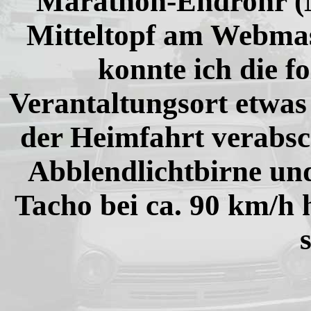
Marathon-Endrohr (M
Mitteltopf am Webma
konnte ich die 
Verantaltungsort etwa
der Heimfahrt verabsc
Abblendlichtbirne un
Tacho bei ca. 90 km/h 