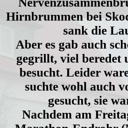
Nervenzusammenbrüc
Hirnbrummen bei Skod
sank die Lau
Aber es gab auch sch
gegrillt, viel berede
besucht. Leider ware
suchte wohl auch 
gesucht, sie w
Nachdem am Freita