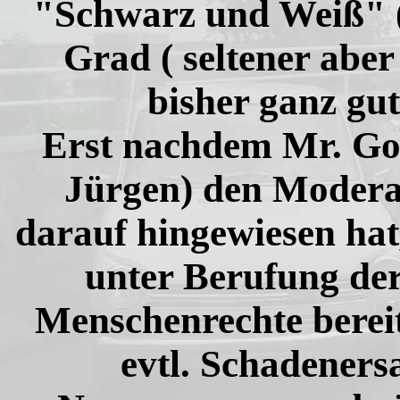
"Schwarz und Weiß" (
Grad ( seltener aber
bisher ganz gut
Erst nachdem Mr. Gol
Jürgen) den Moder
darauf hingewiesen hat
unter Berufung de
Menschenrechte bereit
evtl. Schadener