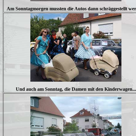
Am Sonntagmorgen mussten die Autos dann schräggestellt we
Und auch am Sonntag, die Damen mit den Kinderwagen...